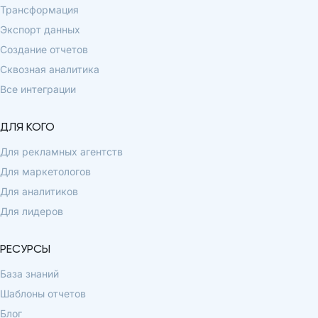
Трансформация
Экспорт данных
Создание отчетов
Сквозная аналитика
Все интеграции
ДЛЯ КОГО
Для рекламных агентств
Для маркетологов
Для аналитиков
Для лидеров
РЕСУРСЫ
База знаний
Шаблоны отчетов
Блог