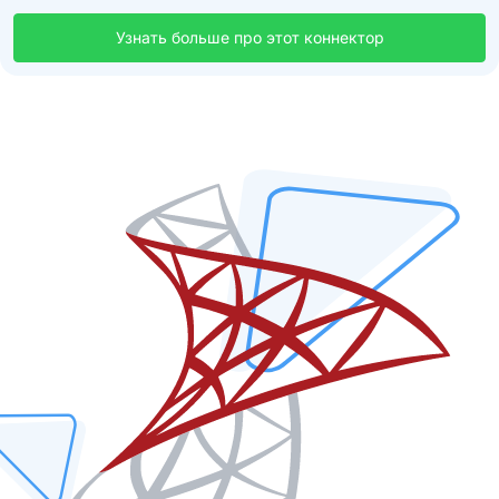
Узнать больше про этот коннектор