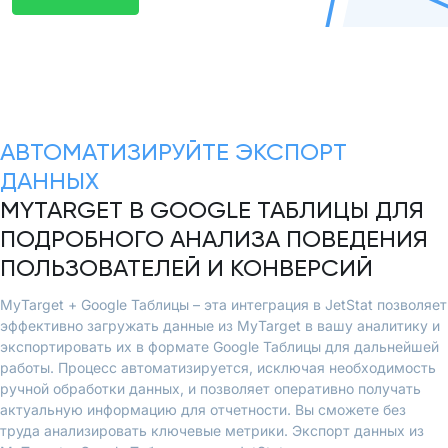
АВТОМАТИЗИРУЙТЕ ЭКСПОРТ
ДАННЫХ
MYTARGET В GOOGLE ТАБЛИЦЫ ДЛЯ
ПОДРОБНОГО АНАЛИЗА ПОВЕДЕНИЯ
ПОЛЬЗОВАТЕЛЕЙ И КОНВЕРСИЙ
MyTarget + Google Таблицы – эта интеграция в JetStat позволяет
эффективно загружать данные из MyTarget в вашу аналитику и
экспортировать их в формате Google Таблицы для дальнейшей
работы. Процесс автоматизируется, исключая необходимость
ручной обработки данных, и позволяет оперативно получать
актуальную информацию для отчетности. Вы сможете без
труда анализировать ключевые метрики. Экспорт данных из