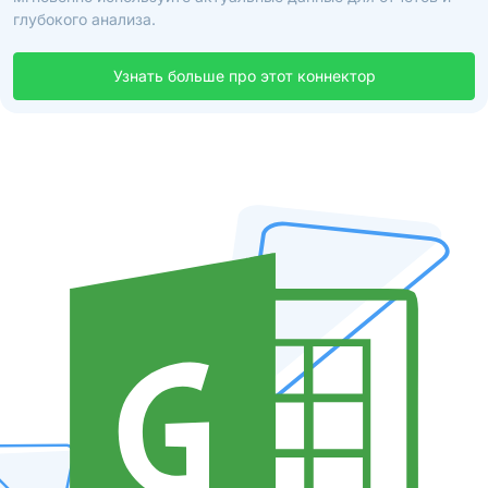
глубокого анализа.
Узнать больше про этот коннектор