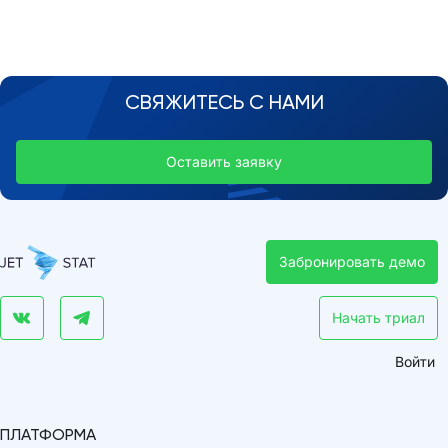
СВЯЖИТЕСЬ С НАМИ
Оставить заявку
Забронировать демо
Начать триал
Войти
ПЛАТФОРМА