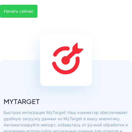
Начать сейчас
MYTARGET
Быстрая интеграция MyTarget! Наш коннектор обеспечивает
удобную загрузку данных из MyTarget в вашу аналитику.
Автоматизируйте импорт, избавьтесь от ручной обработки и
мгновенно используйте актуальные данные для отчетов и