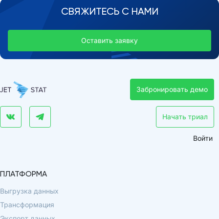
СВЯЖИТЕСЬ С НАМИ
Оставить заявку
Забронировать демо
Начать триал
Войти
ПЛАТФОРМА
Выгрузка данных
Трансформация
Экспорт данных