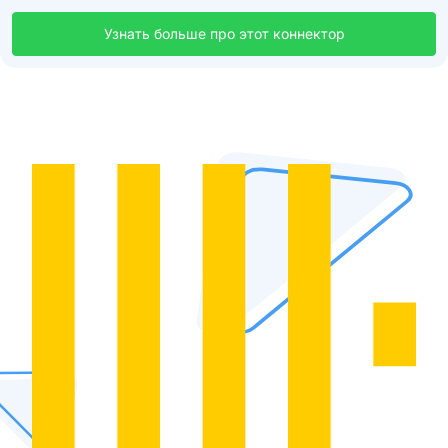
Узнать больше про этот коннектор