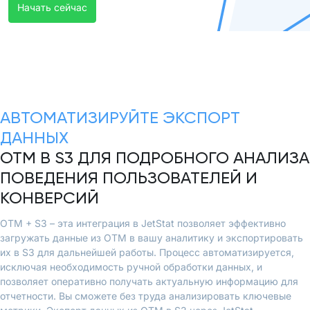
Начать сейчас
АВТОМАТИЗИРУЙТЕ ЭКСПОРТ
ДАННЫХ
OTM В S3 ДЛЯ ПОДРОБНОГО АНАЛИЗА
ПОВЕДЕНИЯ ПОЛЬЗОВАТЕЛЕЙ И
КОНВЕРСИЙ
OTM + S3 – эта интеграция в JetStat позволяет эффективно
загружать данные из OTM в вашу аналитику и экспортировать
их в S3 для дальнейшей работы. Процесс автоматизируется,
исключая необходимость ручной обработки данных, и
позволяет оперативно получать актуальную информацию для
отчетности. Вы сможете без труда анализировать ключевые