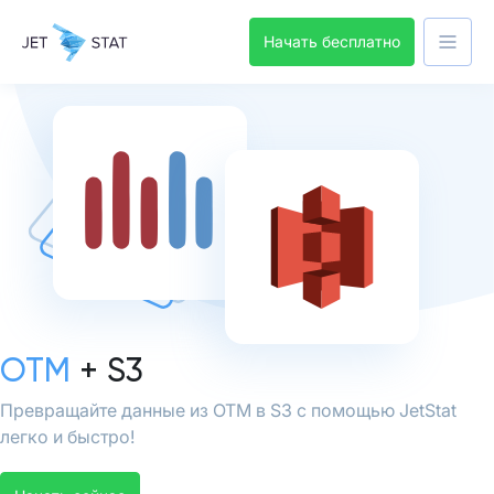
Начать бесплатно
OTM
+ S3
Превращайте данные из OTM в S3 с помощью JetStat
легко и быстро!