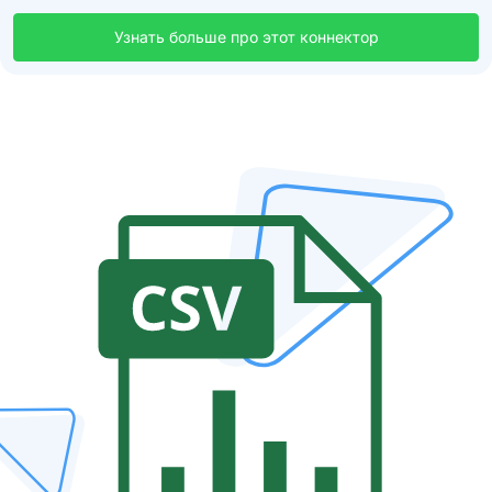
Узнать больше про этот коннектор