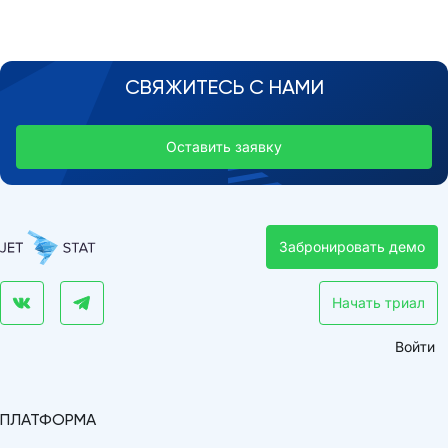
СВЯЖИТЕСЬ С НАМИ
Оставить заявку
Забронировать демо
Начать триал
Войти
ПЛАТФОРМА