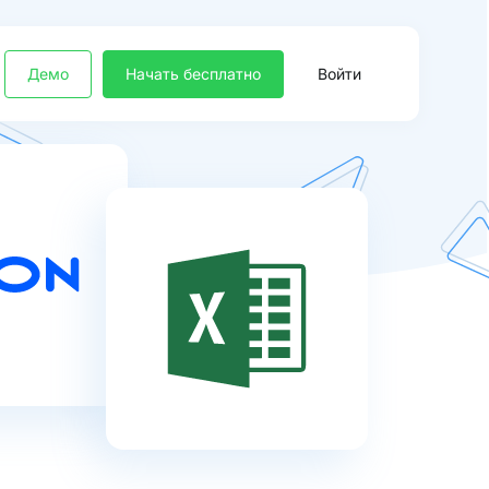
Демо
Начать бесплатно
Войти