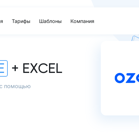
я
Тарифы
Шаблоны
Компания
E
+ EXCEL
l с помощью