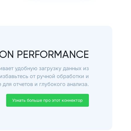
ON PERFORMANCE
ивает удобную загрузку данных из
избавьтесь от ручной обработки и
для отчетов и глубокого анализа.
Узнать больше про этот коннектор