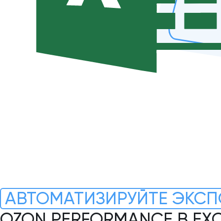
АВТОМАТИЗИРУЙТЕ ЭКСП
OZON PERFORMANCE В EX