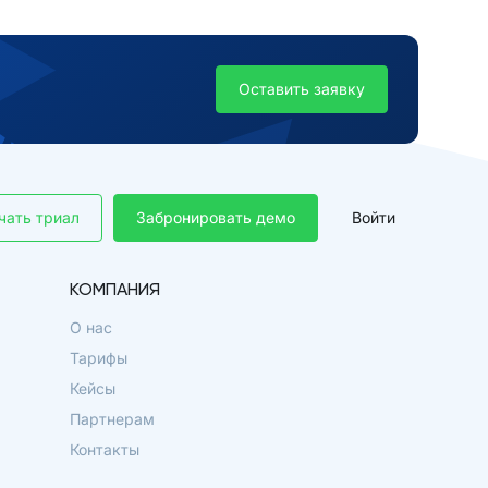
Оставить заявку
чать триал
Забронировать демо
Войти
КОМПАНИЯ
О нас
Тарифы
Кейсы
Партнерам
Контакты