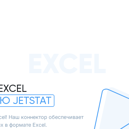
EXCEL
EXCEL
Ю JETSTAT
cel! Наш коннектор обеспечивает
х в формате Excel.