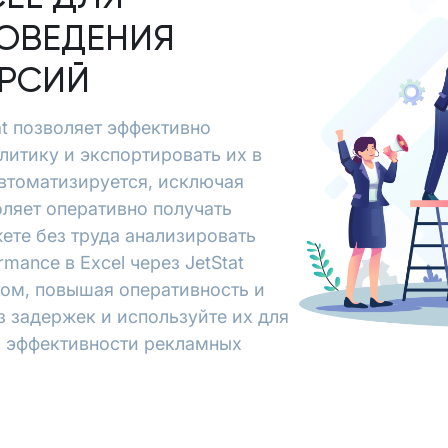
ОВЕДЕНИЯ
ЕРСИЙ
tat позволяет эффективно
литику и экспортировать их в
автоматизируется, исключая
ляет оперативно получать
ете без труда анализировать
mance в Excel через JetStat
зом, повышая оперативность и
з задержек и используйте их для
я эффективности рекламных