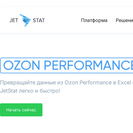
Платформа
Решени
OZON PERFORMANC
Превращайте данные из Ozon Performance в Exce
JetStat легко и быстро!
Начать сейчас