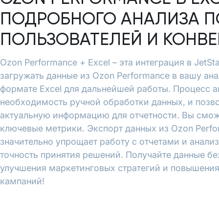
ПОДРОБНОГО АНАЛИЗА П
ПОЛЬЗОВАТЕЛЕЙ И КОНВ
Ozon Performance + Excel – эта интеграция в JetS
загружать данные из Ozon Performance в вашу ана
формате Excel для дальнейшей работы. Процесс 
необходимость ручной обработки данных, и позво
актуальную информацию для отчетности. Вы смож
ключевые метрики. Экспорт данных из Ozon Perfor
значительно упрощает работу с отчетами и анали
точность принятия решений. Получайте данные бе
улучшения маркетинговых стратегий и повышени
кампаний!