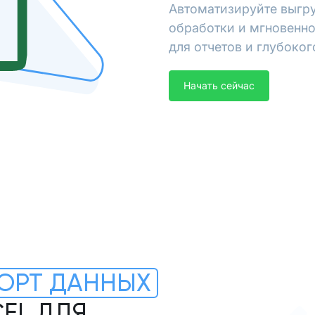
Автоматизируйте выгру
обработки и мгновенно
для отчетов и глубоког
Начать сейчас
ОРТ ДАННЫХ
CEL ДЛЯ