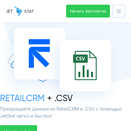
Начать бесплатно
RETAILCRM
+ .CSV
Превращайте данные из RetailCRM в .CSV с помощью
JetStat легко и быстро!