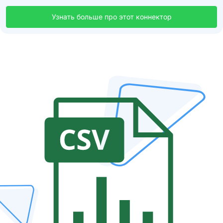
Узнать больше про этот коннектор