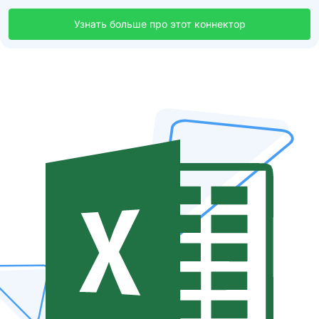
Узнать больше про этот коннектор