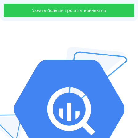
Узнать больше про этот коннектор