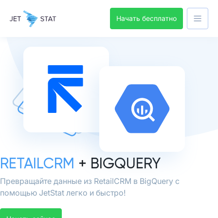
Начать бесплатно
RETAILCRM
+ BIGQUERY
Превращайте данные из RetailCRM в BigQuery с
помощью JetStat легко и быстро!