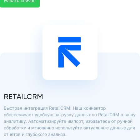
Начать сейчас
RETAILCRM
Быстрая интеграция RetailCRM! Наш коннектор
обеспечивает удобную загрузку данных из RetailCRM в вашу
аналитику. Автоматизируйте импорт, избавьтесь от ручной
обработки и мгновенно используйте актуальные данные для
отчетов и глубокого анализа.