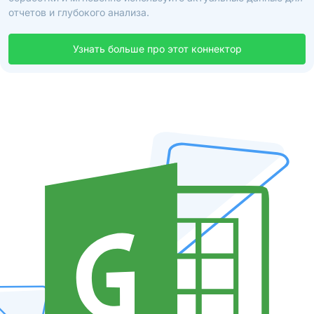
отчетов и глубокого анализа.
Узнать больше про этот коннектор