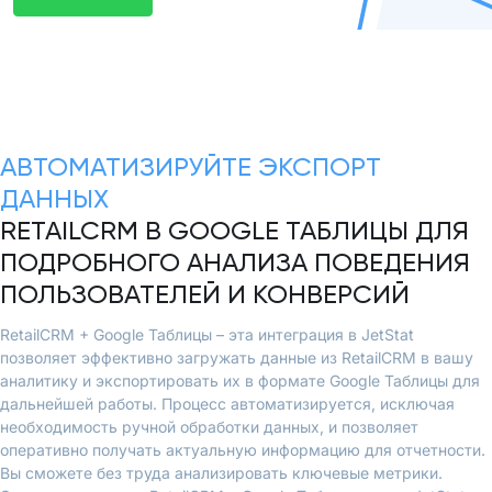
АВТОМАТИЗИРУЙТЕ ЭКСПОРТ
ДАННЫХ
RETAILCRM В GOOGLE ТАБЛИЦЫ ДЛЯ
ПОДРОБНОГО АНАЛИЗА ПОВЕДЕНИЯ
ПОЛЬЗОВАТЕЛЕЙ И КОНВЕРСИЙ
RetailCRM + Google Таблицы – эта интеграция в JetStat
позволяет эффективно загружать данные из RetailCRM в вашу
аналитику и экспортировать их в формате Google Таблицы для
дальнейшей работы. Процесс автоматизируется, исключая
необходимость ручной обработки данных, и позволяет
оперативно получать актуальную информацию для отчетности.
Вы сможете без труда анализировать ключевые метрики.