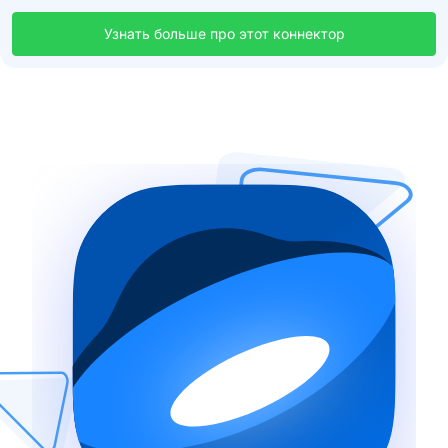
Узнать больше про этот коннектор