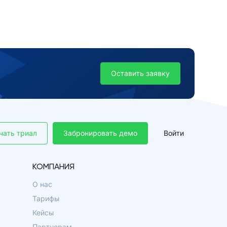
Оставить заявку
чать триал
Забронировать демо
Войти
КОМПАНИЯ
О нас
Тарифы
Кейсы
Партнерам