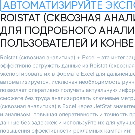
АВТОМАТИЗИРУЙТЕ ЭКСП
ROISTAT (СКВОЗНАЯ АНАЛ
ДЛЯ ПОДРОБНОГО АНАЛИ
ПОЛЬЗОВАТЕЛЕЙ И КОНВ
Roistat (сквозная аналитика) + Excel – эта интегра
эффективно загружать данные из Roistat (сквозная
экспортировать их в формате Excel для дальнейш
автоматизируется, исключая необходимость ручн
позволяет оперативно получать актуальную инфо
сможете без труда анализировать ключевые метри
(сквозная аналитика) в Excel через JetStat значи
и анализом, повышая оперативность и точность п
данные без задержек и используйте их для улучш
повышения эффективности рекламных кампаний!