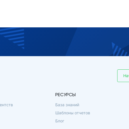
На
РЕСУРСЫ
ентств
База знаний
Шаблоны отчетов
Блог