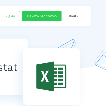
Демо
Начать бесплатно
Войти