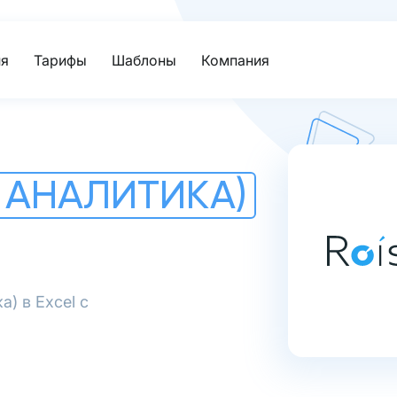
я
Тарифы
Шаблоны
Компания
 АНАЛИТИКА)
) в Excel с