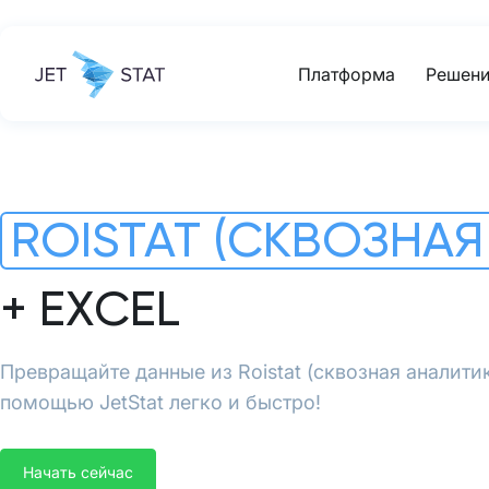
Платформа
Решени
ROISTAT (СКВОЗНАЯ
+ EXCEL
Превращайте данные из Roistat (сквозная аналитика
помощью JetStat легко и быстро!
Начать сейчас