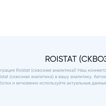
ROISTAT (СКВ
грация Roistat (сквозная аналитика)! Наш коннек
istat (сквозная аналитика) в вашу аналитику. Авто
отки и мгновенно используйте актуальные данные 