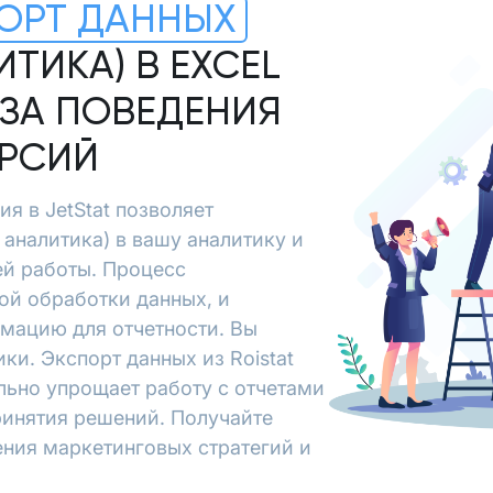
ОРТ ДАННЫХ
ИТИКА) В EXCEL
ЗА ПОВЕДЕНИЯ
ЕРСИЙ
ция в JetStat позволяет
 аналитика) в вашу аналитику и
ей работы. Процесс
ой обработки данных, и
рмацию для отчетности. Вы
ки. Экспорт данных из Roistat
тельно упрощает работу с отчетами
ринятия решений. Получайте
ения маркетинговых стратегий и