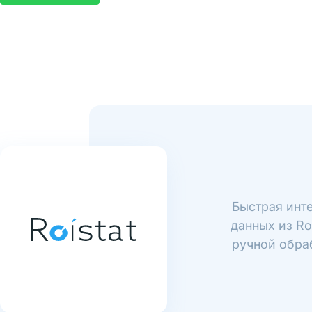
Быстрая инте
данных из Ro
ручной обраб