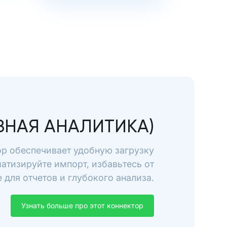
ОЗНАЯ АНАЛИТИКА)
тор обеспечивает удобную загрузку
матизируйте импорт, избавьтесь от
для отчетов и глубокого анализа.
Узнать больше про этот коннектор