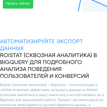
Начать сейчас
АВТОМАТИЗИРУЙТЕ ЭКСПОРТ
ДАННЫХ
ROISTAT (СКВОЗНАЯ АНАЛИТИКА) В
BIGQUERY ДЛЯ ПОДРОБНОГО
АНАЛИЗА ПОВЕДЕНИЯ
ПОЛЬЗОВАТЕЛЕЙ И КОНВЕРСИЙ
Roistat (сквозная аналитика) + BigQuery – эта интеграция в
JetStat позволяет эффективно загружать данные из Roistat
(сквозная аналитика) в вашу аналитику и экспортировать их в
BigQuery для дальнейшей работы. Процесс автоматизируется,
исключая необходимость ручной обработки данных, и