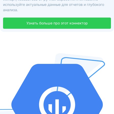
используйте актуальные данные для отчетов и глубокого
анализа.
Узнать больше про этот коннектор