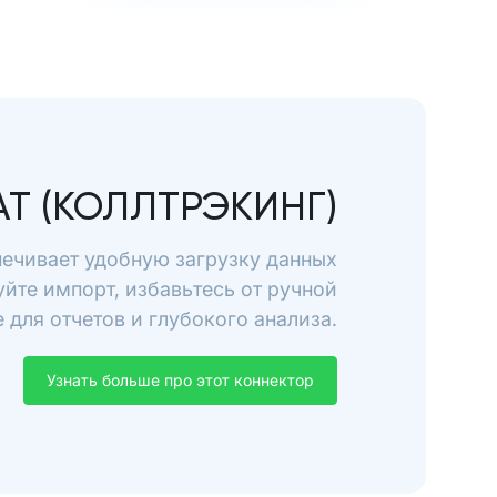
AT (КОЛЛТРЭКИНГ)
спечивает удобную загрузку данных
уйте импорт, избавьтесь от ручной
для отчетов и глубокого анализа.
Узнать больше про этот коннектор