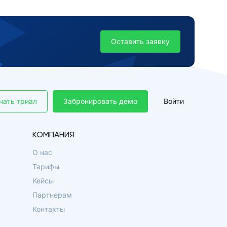
Оставить заявку
чать триал
Забронировать демо
Войти
КОМПАНИЯ
О нас
Тарифы
Кейсы
Партнерам
Контакты