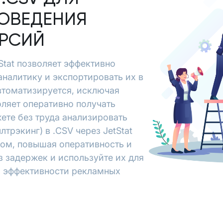
ОВЕДЕНИЯ
ЕРСИЙ
tStat позволяет эффективно
 аналитику и экспортировать их в
втоматизируется, исключая
ляет оперативно получать
ете без труда анализировать
лтрэкинг) в .CSV через JetStat
зом, повышая оперативность и
з задержек и используйте их для
я эффективности рекламных