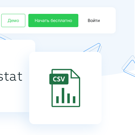
Демо
Начать бесплатно
Войти