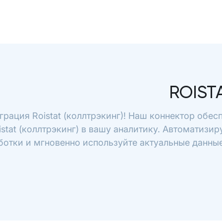
ROIST
грация Roistat (коллтрэкинг)! Наш коннектор обе
istat (коллтрэкинг) в вашу аналитику. Автоматизир
ботки и мгновенно используйте актуальные данные 