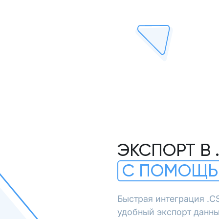
ЭКСПОРТ В 
С ПОМОЩЬ
Быстрая интеграция .C
удобный экспорт данны