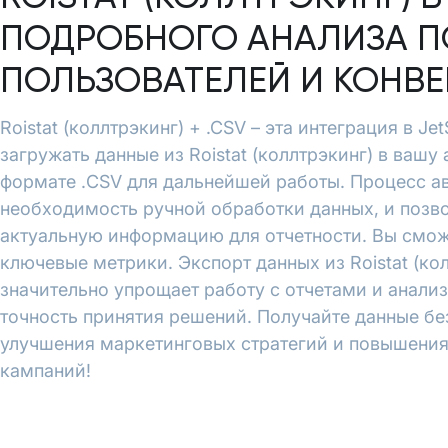
ПОДРОБНОГО АНАЛИЗА П
ПОЛЬЗОВАТЕЛЕЙ И КОНВ
Roistat (коллтрэкинг) + .CSV – эта интеграция в Je
загружать данные из Roistat (коллтрэкинг) в вашу
формате .CSV для дальнейшей работы. Процесс а
необходимость ручной обработки данных, и позво
актуальную информацию для отчетности. Вы смож
ключевые метрики. Экспорт данных из Roistat (кол
значительно упрощает работу с отчетами и анали
точность принятия решений. Получайте данные бе
улучшения маркетинговых стратегий и повышени
кампаний!