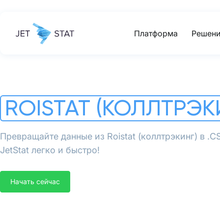
Платформа
Решени
ROISTAT (КОЛЛТРЭК
Превращайте данные из Roistat (коллтрэкинг) в .
JetStat легко и быстро!
Начать сейчас