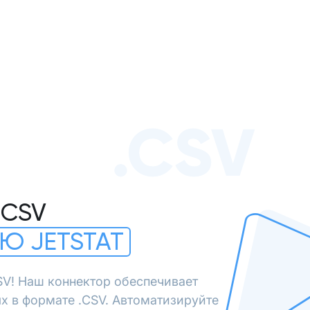
.CSV
.CSV
Ю JETSTAT
SV! Наш коннектор обеспечивает
х в формате .CSV. Автоматизируйте