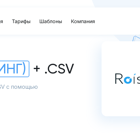
я
Тарифы
Шаблоны
Компания
ИНГ)
+ .CSV
CSV с помощью