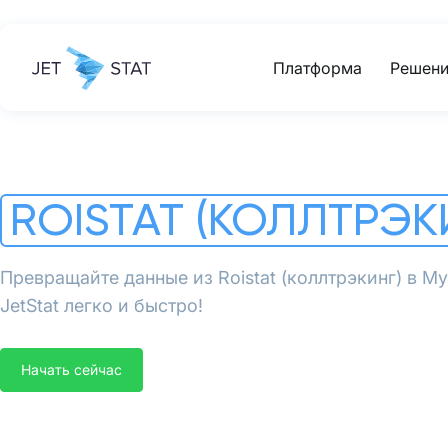
Платформа
Решени
ROISTAT (КОЛЛТРЭК
Превращайте данные из Roistat (коллтрэкинг) в 
JetStat легко и быстро!
Начать сейчас