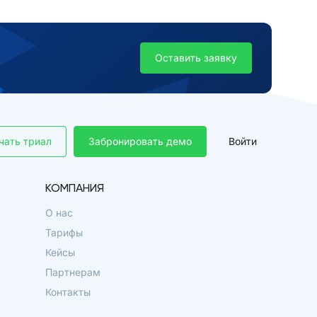
Оставить заявку
чать триал
Забронировать демо
Войти
КОМПАНИЯ
О нас
Тарифы
Кейсы
Партнерам
Контакты