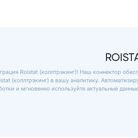
ROIST
грация Roistat (коллтрэкинг)! Наш коннектор обе
istat (коллтрэкинг) в вашу аналитику. Автоматизир
ботки и мгновенно используйте актуальные данные 