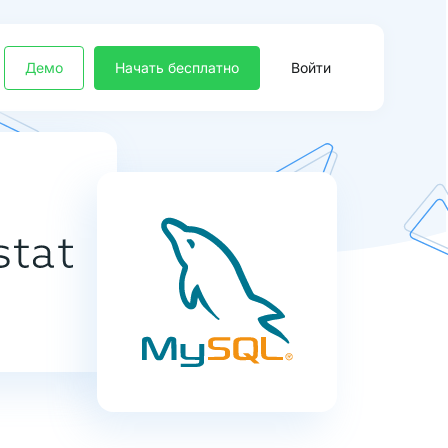
Демо
Начать бесплатно
Войти