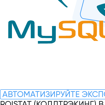
АВТОМАТИЗИРУЙТЕ ЭКСП
ROISTAT (КОЛЛТРЭКИНГ) 