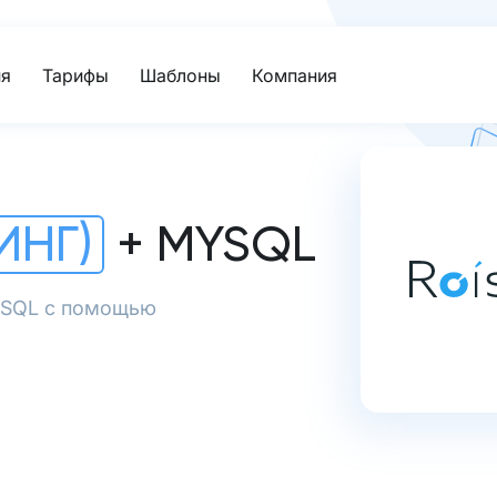
я
Тарифы
Шаблоны
Компания
ИНГ)
+ MYSQL
MySQL с помощью