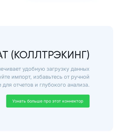
AT (КОЛЛТРЭКИНГ)
спечивает удобную загрузку данных
уйте импорт, избавьтесь от ручной
для отчетов и глубокого анализа.
Узнать больше про этот коннектор