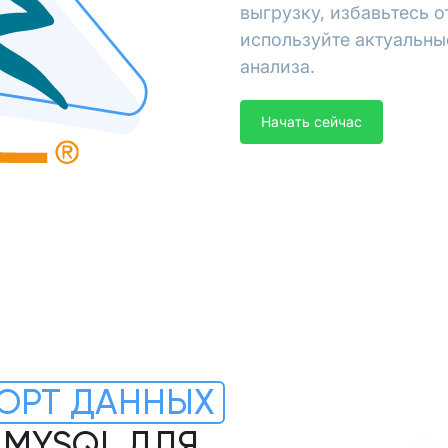
выгрузку, избавьтесь 
используйте актуальны
анализа.
Начать сейчас
ОРТ ДАННЫХ
В MYSQL ДЛЯ