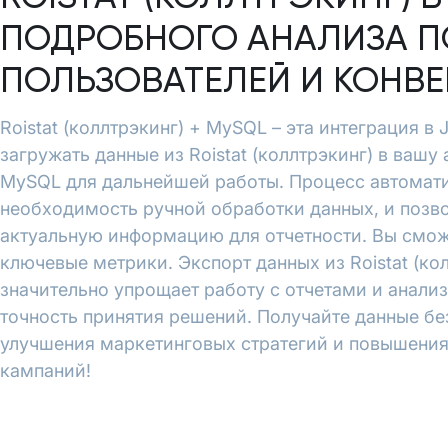
ПОДРОБНОГО АНАЛИЗА П
ПОЛЬЗОВАТЕЛЕЙ И КОНВ
Roistat (коллтрэкинг) + MySQL – эта интеграция в 
загружать данные из Roistat (коллтрэкинг) в вашу
MySQL для дальнейшей работы. Процесс автомати
необходимость ручной обработки данных, и позво
актуальную информацию для отчетности. Вы смож
ключевые метрики. Экспорт данных из Roistat (кол
значительно упрощает работу с отчетами и анали
точность принятия решений. Получайте данные бе
улучшения маркетинговых стратегий и повышени
кампаний!