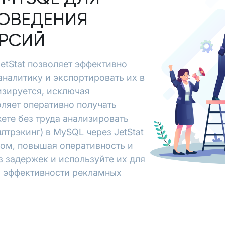
ОВЕДЕНИЯ
ЕРСИЙ
JetStat позволяет эффективно
 аналитику и экспортировать их в
зируется, исключая
ляет оперативно получать
ете без труда анализировать
лтрэкинг) в MySQL через JetStat
зом, повышая оперативность и
з задержек и используйте их для
я эффективности рекламных