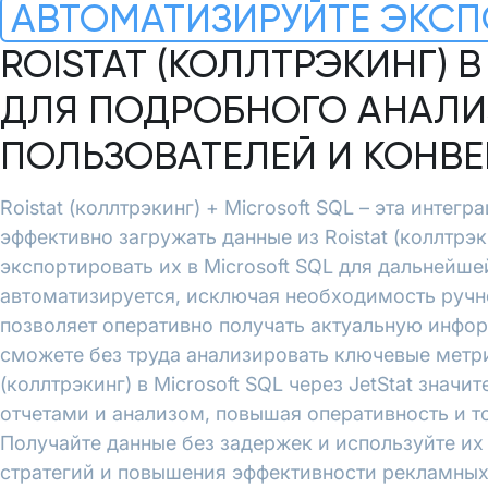
АВТОМАТИЗИРУЙТЕ ЭКСП
ROISTAT (КОЛЛТРЭКИНГ) 
ДЛЯ ПОДРОБНОГО АНАЛИ
ПОЛЬЗОВАТЕЛЕЙ И КОНВ
Roistat (коллтрэкинг) + Microsoft SQL – эта интегра
эффективно загружать данные из Roistat (коллтрэк
экспортировать их в Microsoft SQL для дальнейше
автоматизируется, исключая необходимость ручн
позволяет оперативно получать актуальную инфо
сможете без труда анализировать ключевые метри
(коллтрэкинг) в Microsoft SQL через JetStat значи
отчетами и анализом, повышая оперативность и т
Получайте данные без задержек и используйте и
стратегий и повышения эффективности рекламных