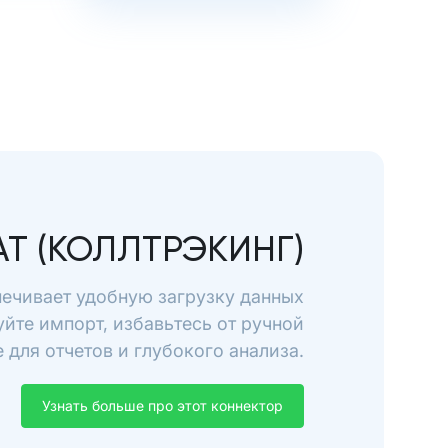
AT (КОЛЛТРЭКИНГ)
спечивает удобную загрузку данных
уйте импорт, избавьтесь от ручной
для отчетов и глубокого анализа.
Узнать больше про этот коннектор