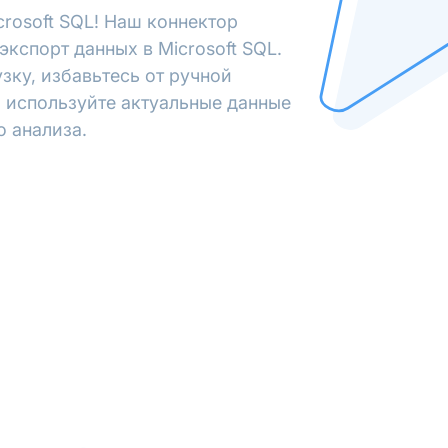
crosoft SQL! Наш коннектор
кспорт данных в Microsoft SQL.
зку, избавьтесь от ручной
 используйте актуальные данные
о анализа.