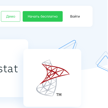
Демо
Начать бесплатно
Войти