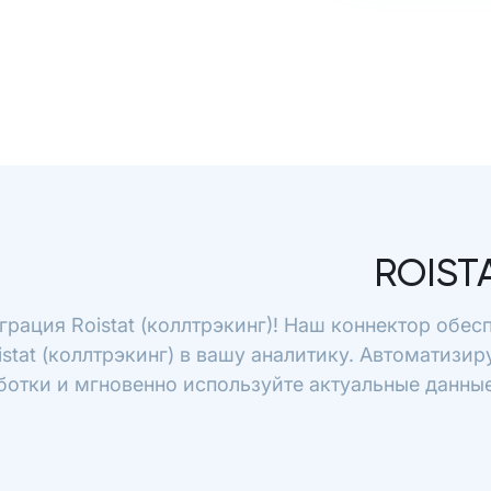
ROIST
грация Roistat (коллтрэкинг)! Наш коннектор обе
istat (коллтрэкинг) в вашу аналитику. Автоматизир
ботки и мгновенно используйте актуальные данные 