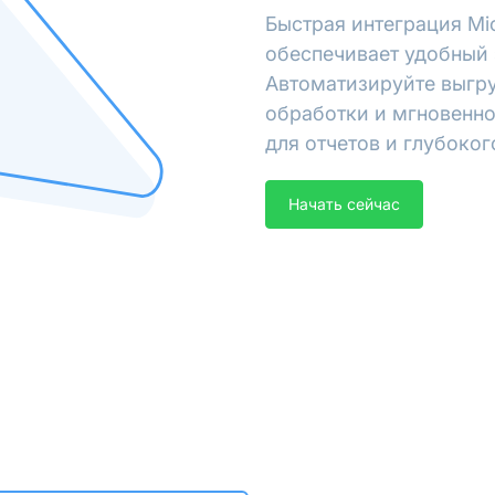
Быстрая интеграция Mi
обеспечивает удобный э
Автоматизируйте выгру
обработки и мгновенно
для отчетов и глубоког
Начать сейчас