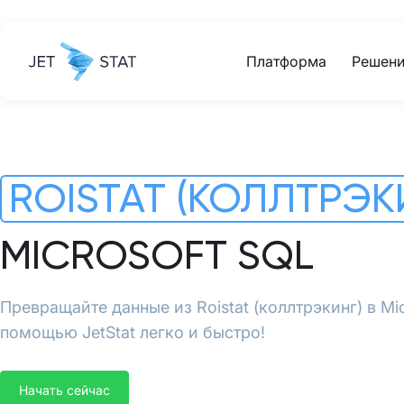
Платформа
Решени
ROISTAT (КОЛЛТРЭК
MICROSOFT SQL
Превращайте данные из Roistat (коллтрэкинг) в Mic
помощью JetStat легко и быстро!
Начать сейчас