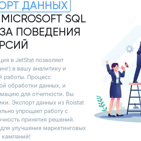
ОРТ ДАННЫХ
В MICROSOFT SQL
ЗА ПОВЕДЕНИЯ
ЕРСИЙ
ция в JetStat позволяет
инг) в вашу аналитику и
й работы. Процесс
ой обработки данных, и
рмацию для отчетности. Вы
ки. Экспорт данных из Roistat
тельно упрощает работу с
очность принятия решений.
х для улучшения маркетинговых
 кампаний!