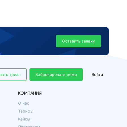
Оставить заявку
чать триал
Забронировать демо
Войти
КОМПАНИЯ
О нас
Тарифы
Кейсы
Партнерам