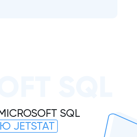
OFT SQL
MICROSOFT SQL
Ю JETSTAT