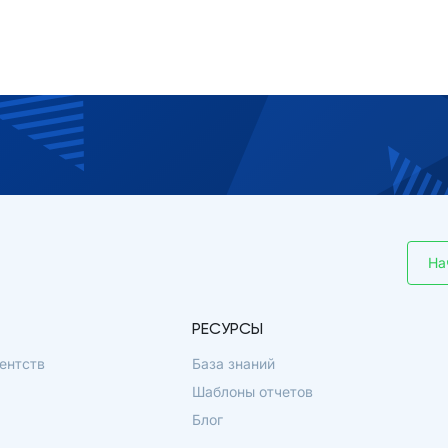
На
РЕСУРСЫ
ентств
База знаний
Шаблоны отчетов
Блог