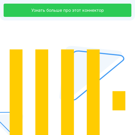
Узнать больше про этот коннектор