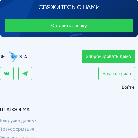
СВЯЖИТЕСЬ С НАМИ
Оставить заявку
Забронировать демо
Начать триал
Войти
ПЛАТФОРМА
Выгрузка данных
Трансформация
Экспорт данных