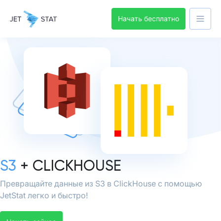
Начать бесплатно
S3
+ CLICKHOUSE
Превращайте данные из S3 в ClickHouse с помощью
JetStat легко и быстро!