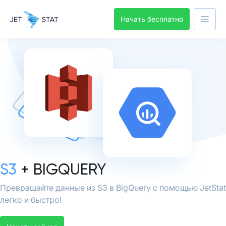
Начать бесплатно
S3
+ BIGQUERY
Превращайте данные из S3 в BigQuery с помощью JetStat
легко и быстро!