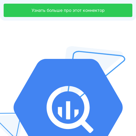
Узнать больше про этот коннектор