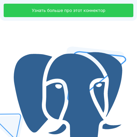
Узнать больше про этот коннектор