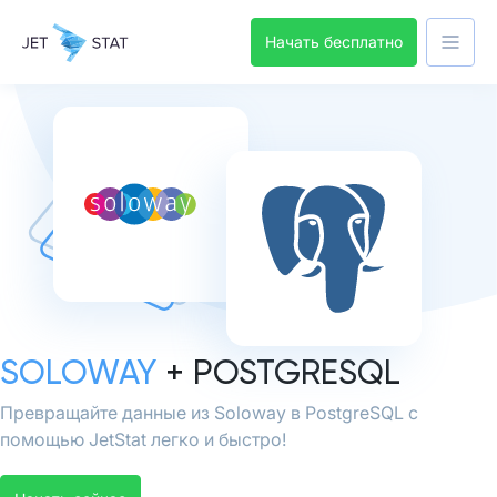
Начать бесплатно
SOLOWAY
+ POSTGRESQL
Превращайте данные из Soloway в PostgreSQL с
помощью JetStat легко и быстро!