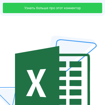
Узнать больше про этот коннектор