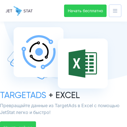
Начать бесплатно
TARGETADS
+ EXCEL
Превращайте данные из TargetAds в Excel с помощью
JetStat легко и быстро!