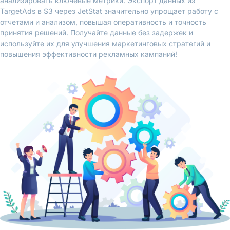
анализировать ключевые метрики. Экспорт данных из
TargetAds в S3 через JetStat значительно упрощает работу с
отчетами и анализом, повышая оперативность и точность
принятия решений. Получайте данные без задержек и
используйте их для улучшения маркетинговых стратегий и
повышения эффективности рекламных кампаний!