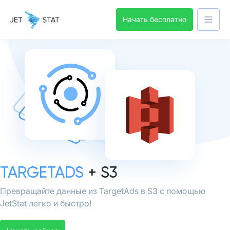
Начать бесплатно
TARGETADS
+ S3
Превращайте данные из TargetAds в S3 с помощью
JetStat легко и быстро!