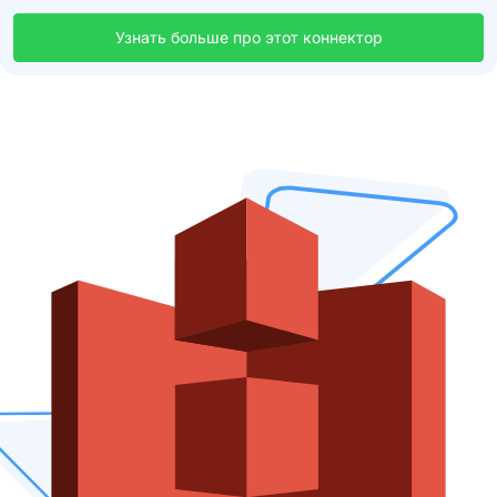
Узнать больше про этот коннектор