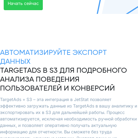
Начать сейчас
АВТОМАТИЗИРУЙТЕ ЭКСПОРТ
ДАННЫХ
TARGETADS В S3 ДЛЯ ПОДРОБНОГО
АНАЛИЗА ПОВЕДЕНИЯ
ПОЛЬЗОВАТЕЛЕЙ И КОНВЕРСИЙ
TargetAds + S3 – эта интеграция в JetStat позволяет
эффективно загружать данные из TargetAds в вашу аналитику и
экспортировать их в S3 для дальнейшей работы. Процесс
автоматизируется, исключая необходимость ручной обработки
данных, и позволяет оперативно получать актуальную
информацию для отчетности. Вы сможете без труда