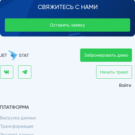
СВЯЖИТЕСЬ С НАМИ
Оставить заявку
Забронировать демо
Начать триал
Войти
ПЛАТФОРМА
Выгрузка данных
Трансформация
Экспорт данных