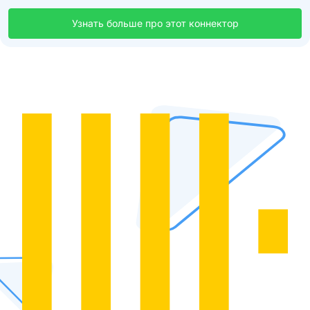
Узнать больше про этот коннектор