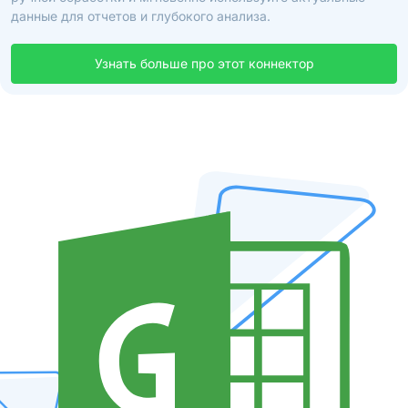
данные для отчетов и глубокого анализа.
Узнать больше про этот коннектор