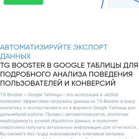
АВТОМАТИЗИРУЙТЕ ЭКСПОРТ
ДАННЫХ
TG BOOSTER В GOOGLE ТАБЛИЦЫ ДЛЯ
ПОДРОБНОГО АНАЛИЗА ПОВЕДЕНИЯ
ПОЛЬЗОВАТЕЛЕЙ И КОНВЕРСИЙ
TG Booster + Google Таблицы – эта интеграция в JetStat
позволяет эффективно загружать данные из TG Booster в вашу
аналитику и экспортировать их в формате Google Таблицы для
дальнейшей работы. Процесс автоматизируется, исключая
необходимость ручной обработки данных, и позволяет
оперативно получать актуальную информацию для отчетности.
Вы сможете без труда анализировать ключевые метрики.