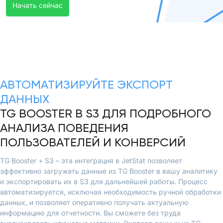
Начать сейчас
АВТОМАТИЗИРУЙТЕ ЭКСПОРТ
ДАННЫХ
TG BOOSTER В S3 ДЛЯ ПОДРОБНОГО
АНАЛИЗА ПОВЕДЕНИЯ
ПОЛЬЗОВАТЕЛЕЙ И КОНВЕРСИЙ
TG Booster + S3 – эта интеграция в JetStat позволяет
эффективно загружать данные из TG Booster в вашу аналитику
и экспортировать их в S3 для дальнейшей работы. Процесс
автоматизируется, исключая необходимость ручной обработки
данных, и позволяет оперативно получать актуальную
информацию для отчетности. Вы сможете без труда