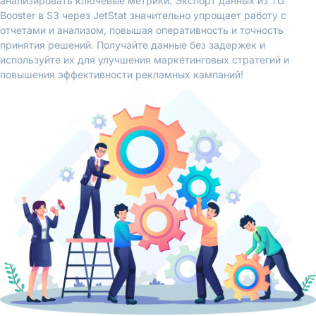
анализировать ключевые метрики. Экспорт данных из TG
Booster в S3 через JetStat значительно упрощает работу с
отчетами и анализом, повышая оперативность и точность
принятия решений. Получайте данные без задержек и
используйте их для улучшения маркетинговых стратегий и
повышения эффективности рекламных кампаний!