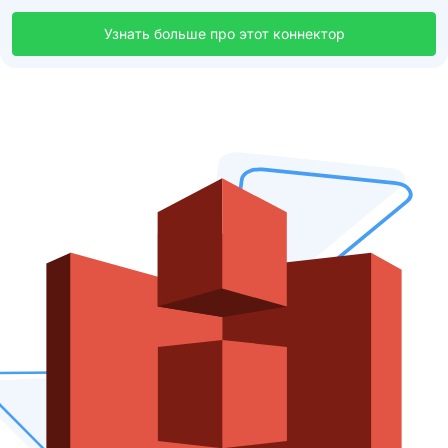
Узнать больше про этот коннектор