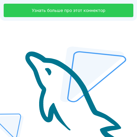
Узнать больше про этот коннектор