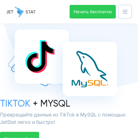
Начать бесплатно
TIKTOK
+ MYSQL
Превращайте данные из TikTok в MySQL с помощью
JetStat легко и быстро!