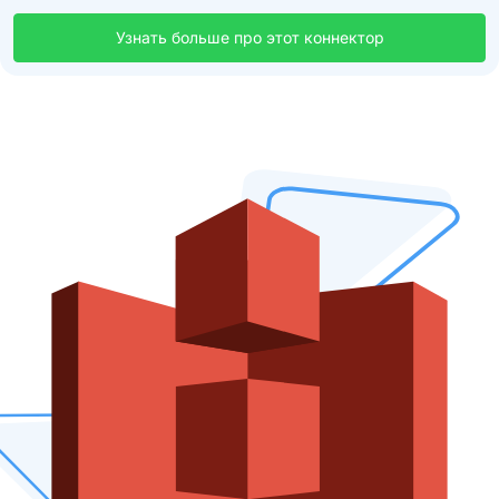
Узнать больше про этот коннектор