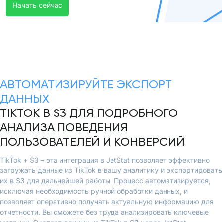
Начать сейчас
АВТОМАТИЗИРУЙТЕ ЭКСПОРТ
ДАННЫХ
TIKTOK В S3 ДЛЯ ПОДРОБНОГО
АНАЛИЗА ПОВЕДЕНИЯ
ПОЛЬЗОВАТЕЛЕЙ И КОНВЕРСИЙ
TikTok + S3 – эта интеграция в JetStat позволяет эффективно
загружать данные из TikTok в вашу аналитику и экспортировать
их в S3 для дальнейшей работы. Процесс автоматизируется,
исключая необходимость ручной обработки данных, и
позволяет оперативно получать актуальную информацию для
отчетности. Вы сможете без труда анализировать ключевые