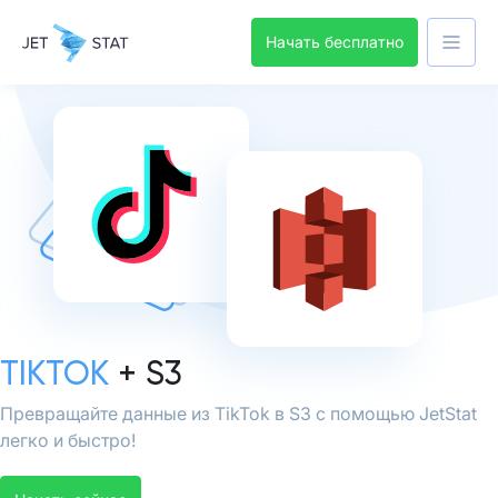
Начать бесплатно
TIKTOK
+ S3
Превращайте данные из TikTok в S3 с помощью JetStat
легко и быстро!