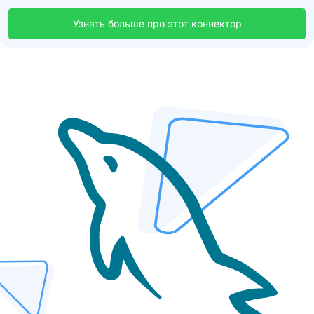
Узнать больше про этот коннектор