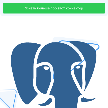
Узнать больше про этот коннектор