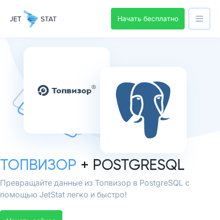
Начать бесплатно
ТОПВИЗОР
+ POSTGRESQL
Превращайте данные из Топвизор в PostgreSQL с
помощью JetStat легко и быстро!