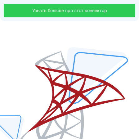
Узнать больше про этот коннектор