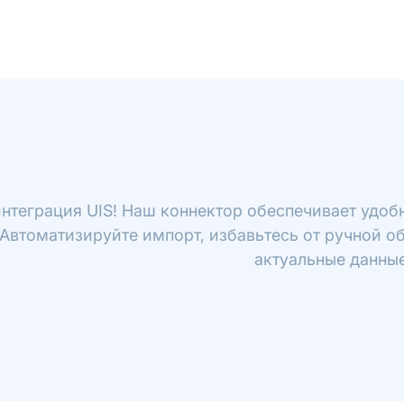
нтеграция UIS! Наш коннектор обеспечивает удобн
 Автоматизируйте импорт, избавьтесь от ручной о
актуальные данные