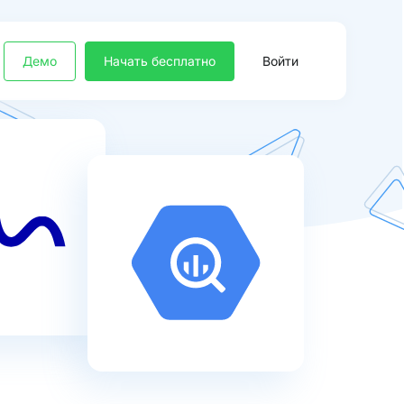
Демо
Начать бесплатно
Войти