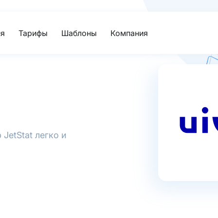
я
Тарифы
Шаблоны
Компания
JetStat легко и