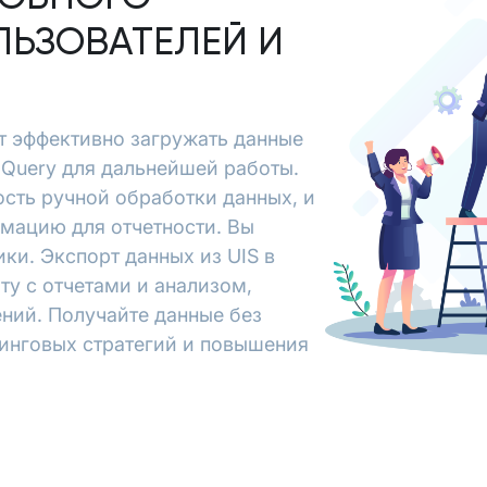
ЛЬЗОВАТЕЛЕЙ И
яет эффективно загружать данные
igQuery для дальнейшей работы.
сть ручной обработки данных, и
рмацию для отчетности. Вы
ки. Экспорт данных из UIS в
ту с отчетами и анализом,
ний. Получайте данные без
тинговых стратегий и повышения