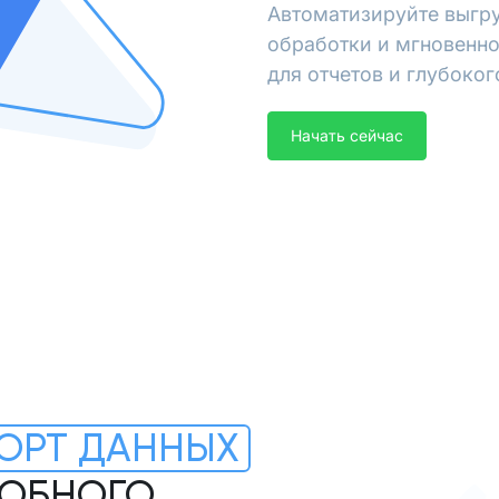
Автоматизируйте выгру
обработки и мгновенно
для отчетов и глубоког
Начать сейчас
ОРТ ДАННЫХ
РОБНОГО