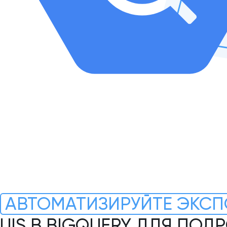
АВТОМАТИЗИРУЙТЕ ЭКСП
UIS В BIGQUERY ДЛЯ ПОД