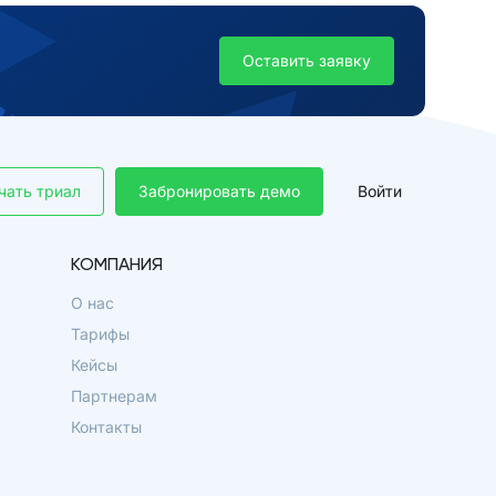
Оставить заявку
чать триал
Забронировать демо
Войти
КОМПАНИЯ
О нас
Тарифы
Кейсы
Партнерам
Контакты