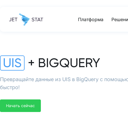
Платформа
Решени
UIS
+ BIGQUERY
Превращайте данные из UIS в BigQuery с помощью 
быстро!
Начать сейчас