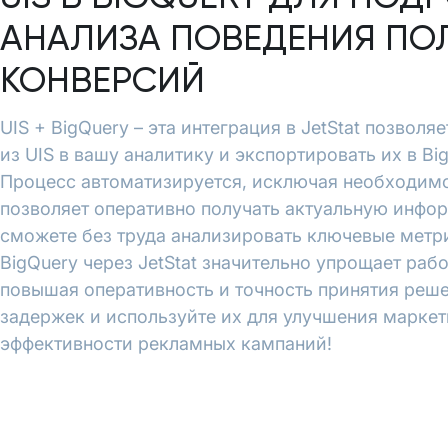
АНАЛИЗА ПОВЕДЕНИЯ ПО
КОНВЕРСИЙ
UIS + BigQuery – эта интеграция в JetStat позвол
из UIS в вашу аналитику и экспортировать их в B
Процесс автоматизируется, исключая необходимо
позволяет оперативно получать актуальную инфо
сможете без труда анализировать ключевые метри
BigQuery через JetStat значительно упрощает рабо
повышая оперативность и точность принятия реше
задержек и используйте их для улучшения марке
эффективности рекламных кампаний!