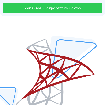
Узнать больше про этот коннектор