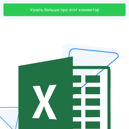
Узнать больше про этот коннектор