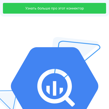
Узнать больше про этот коннектор