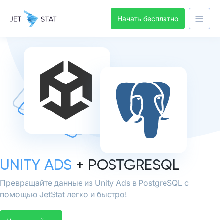
Начать бесплатно
UNITY ADS
+ POSTGRESQL
Превращайте данные из Unity Ads в PostgreSQL с
помощью JetStat легко и быстро!