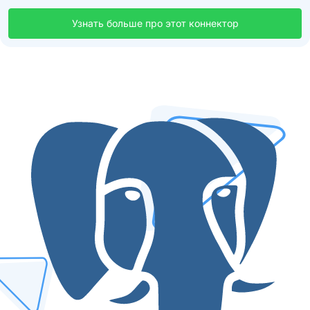
Узнать больше про этот коннектор