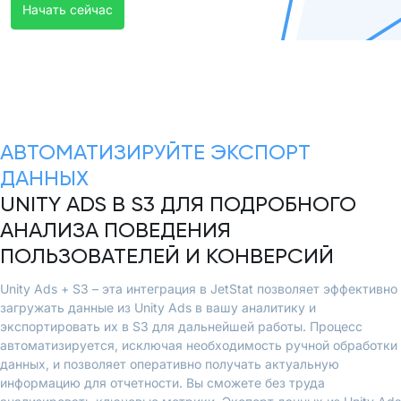
Начать сейчас
АВТОМАТИЗИРУЙТЕ ЭКСПОРТ
ДАННЫХ
UNITY ADS В S3 ДЛЯ ПОДРОБНОГО
АНАЛИЗА ПОВЕДЕНИЯ
ПОЛЬЗОВАТЕЛЕЙ И КОНВЕРСИЙ
Unity Ads + S3 – эта интеграция в JetStat позволяет эффективно
загружать данные из Unity Ads в вашу аналитику и
экспортировать их в S3 для дальнейшей работы. Процесс
автоматизируется, исключая необходимость ручной обработки
данных, и позволяет оперативно получать актуальную
информацию для отчетности. Вы сможете без труда