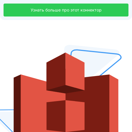
Узнать больше про этот коннектор