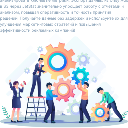
анализировать ключевые метрики. Экспорт данных из Unity Ads
в S3 через JetStat значительно упрощает работу с отчетами и
анализом, повышая оперативность и точность принятия
решений. Получайте данные без задержек и используйте их для
улучшения маркетинговых стратегий и повышения
эффективности рекламных кампаний!