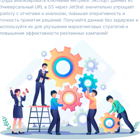
труда анализировать ключевые метрики. Экспорт данных из
Универсальный URL в S3 через JetStat значительно упрощает
работу с отчетами и анализом, повышая оперативность и
точность принятия решений. Получайте данные без задержек и
используйте их для улучшения маркетинговых стратегий и
повышения эффективности рекламных кампаний!