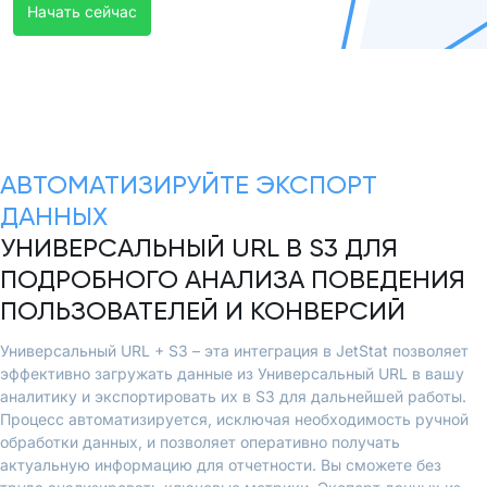
Начать сейчас
АВТОМАТИЗИРУЙТЕ ЭКСПОРТ
ДАННЫХ
УНИВЕРСАЛЬНЫЙ URL В S3 ДЛЯ
ПОДРОБНОГО АНАЛИЗА ПОВЕДЕНИЯ
ПОЛЬЗОВАТЕЛЕЙ И КОНВЕРСИЙ
Универсальный URL + S3 – эта интеграция в JetStat позволяет
эффективно загружать данные из Универсальный URL в вашу
аналитику и экспортировать их в S3 для дальнейшей работы.
Процесс автоматизируется, исключая необходимость ручной
обработки данных, и позволяет оперативно получать
актуальную информацию для отчетности. Вы сможете без