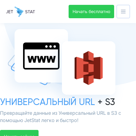
Начать бесплатно
УНИВЕРСАЛЬНЫЙ URL
+ S3
Превращайте данные из Универсальный URL в S3 с
помощью JetStat легко и быстро!