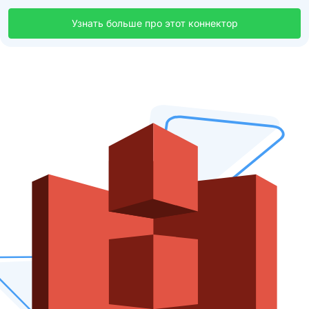
Узнать больше про этот коннектор