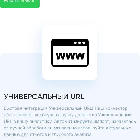
Начать сейчас
УНИВЕРСАЛЬНЫЙ URL
Быстрая интеграция Универсальный URL! Наш коннектор
обеспечивает удобную загрузку данных из Универсальный
URL в вашу аналитику. Автоматизируйте импорт, избавьтесь
от ручной обработки и мгновенно используйте актуальные
данные для отчетов и глубокого анализа.