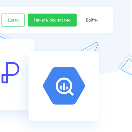
Демо
Начать бесплатно
Войти