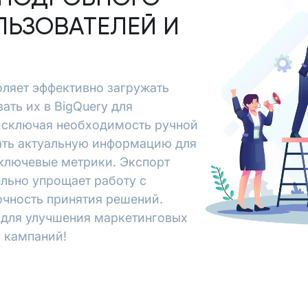
ЛЬЗОВАТЕЛЕЙ И
воляет эффективно загружать
ать их в BigQuery для
исключая необходимость ручной
чать актуальную информацию для
 ключевые метрики. Экспорт
тельно упрощает работу с
очность принятия решений.
х для улучшения маркетинговых
 кампаний!