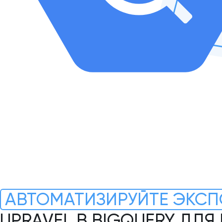
АВТОМАТИЗИРУЙТЕ ЭКСП
UPRAVEL В BIGQUERY ДЛ