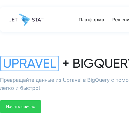
Платформа
Решени
UPRAVEL
+ BIGQUER
Превращайте данные из Upravel в BigQuery с помо
легко и быстро!
Начать сейчас