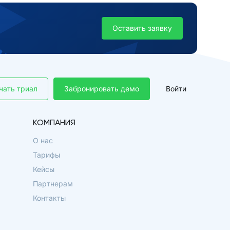
Оставить заявку
чать триал
Забронировать демо
Войти
КОМПАНИЯ
О нас
Тарифы
Кейсы
Партнерам
Контакты