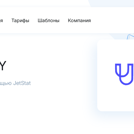
я
Тарифы
Шаблоны
Компания
Y
щью JetStat