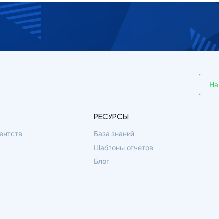
На
РЕСУРСЫ
ентств
База знаний
Шаблоны отчетов
Блог