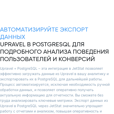
АВТОМАТИЗИРУЙТЕ ЭКСПОРТ
ДАННЫХ
UPRAVEL В POSTGRESQL ДЛЯ
ПОДРОБНОГО АНАЛИЗА ПОВЕДЕНИЯ
ПОЛЬЗОВАТЕЛЕЙ И КОНВЕРСИЙ
Upravel + PostgreSQL – эта интеграция в JetStat позволяет
эффективно загружать данные из Upravel в вашу аналитику и
экспортировать их в PostgreSQL для дальнейшей работы.
Процесс автоматизируется, исключая необходимость ручной
обработки данных, и позволяет оперативно получать
актуальную информацию для отчетности. Вы сможете без
труда анализировать ключевые метрики. Экспорт данных из
Upravel в PostgreSQL через JetStat значительно упрощает
работу с отчетами и анализом, повышая оперативность и