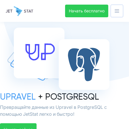
Начать бесплатно
UPRAVEL
+ POSTGRESQL
Превращайте данные из Upravel в PostgreSQL с
помощью JetStat легко и быстро!