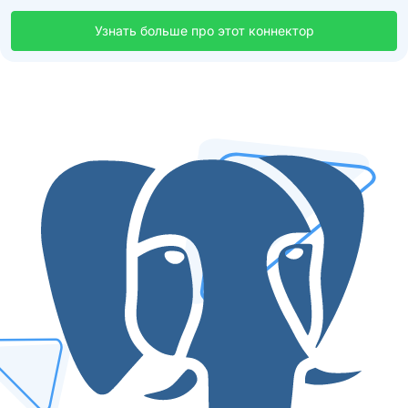
Узнать больше про этот коннектор