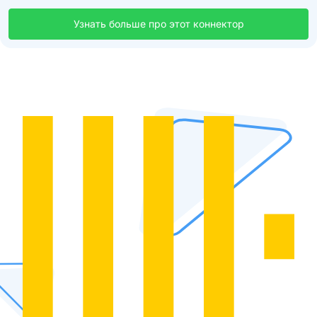
Узнать больше про этот коннектор