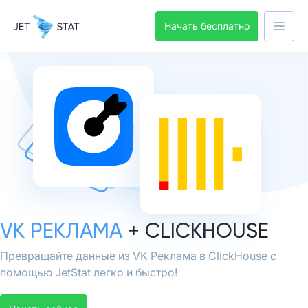
Начать бесплатно
VK РЕКЛАМА
+ CLICKHOUSE
Превращайте данные из VK Реклама в ClickHouse с
помощью JetStat легко и быстро!