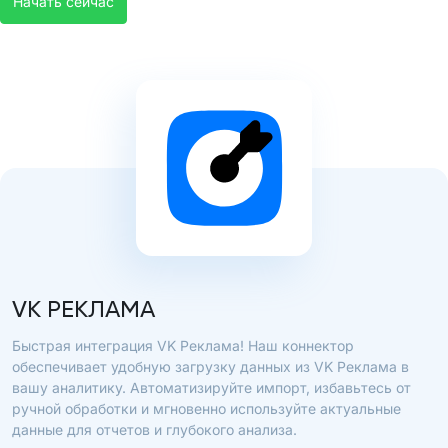
Начать сейчас
VK РЕКЛАМА
Быстрая интеграция VK Реклама! Наш коннектор
обеспечивает удобную загрузку данных из VK Реклама в
вашу аналитику. Автоматизируйте импорт, избавьтесь от
ручной обработки и мгновенно используйте актуальные
данные для отчетов и глубокого анализа.