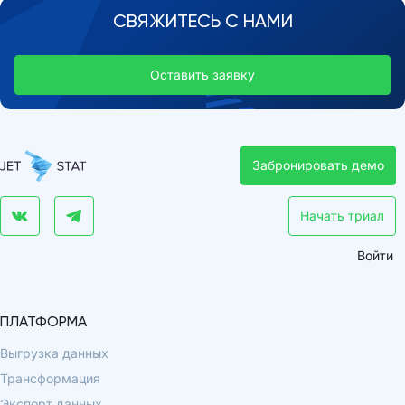
СВЯЖИТЕСЬ С НАМИ
Оставить заявку
Забронировать демо
Начать триал
Войти
ПЛАТФОРМА
Выгрузка данных
Трансформация
Экспорт данных