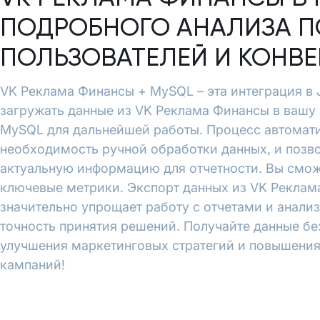
ПОДРОБНОГО АНАЛИЗА П
ПОЛЬЗОВАТЕЛЕЙ И КОНВ
VK Реклама Финансы + MySQL – эта интеграция в J
загружать данные из VK Реклама Финансы в вашу 
MySQL для дальнейшей работы. Процесс автомати
необходимость ручной обработки данных, и позво
актуальную информацию для отчетности. Вы смож
ключевые метрики. Экспорт данных из VK Реклама
значительно упрощает работу с отчетами и анали
точность принятия решений. Получайте данные бе
улучшения маркетинговых стратегий и повышени
кампаний!