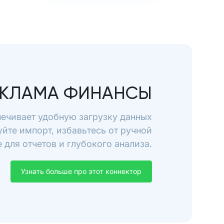
ЕКЛАМА ФИНАНСЫ
ечивает удобную загрузку данных
йте импорт, избавьтесь от ручной
для отчетов и глубокого анализа.
Узнать больше про этот коннектор