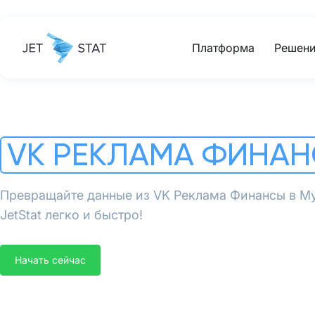
Платформа
Решени
VK РЕКЛАМА ФИНА
Превращайте данные из VK Реклама Финансы в 
JetStat легко и быстро!
Начать сейчас