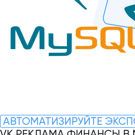
АВТОМАТИЗИРУЙТЕ ЭКСП
VK РЕКЛАМА ФИНАНСЫ В 