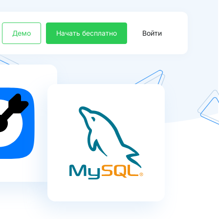
Демо
Начать бесплатно
Войти