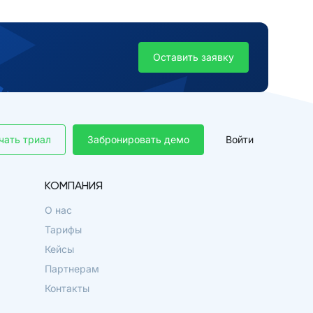
Оставить заявку
чать триал
Забронировать демо
Войти
КОМПАНИЯ
О нас
Тарифы
Кейсы
Партнерам
Контакты