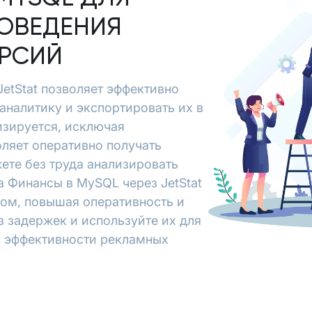
ОВЕДЕНИЯ
ЕРСИЙ
etStat позволяет эффективно
аналитику и экспортировать их в
зируется, исключая
ляет оперативно получать
ете без труда анализировать
 Финансы в MySQL через JetStat
зом, повышая оперативность и
з задержек и используйте их для
я эффективности рекламных