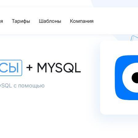
я
Тарифы
Шаблоны
Компания
НСЫ
+ MYSQL
MySQL с помощью