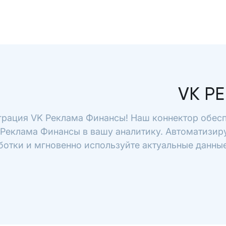
VK Р
грация VK Реклама Финансы! Наш коннектор обесп
 Реклама Финансы в вашу аналитику. Автоматизиру
ботки и мгновенно используйте актуальные данные 