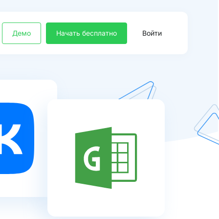
Демо
Начать бесплатно
Войти