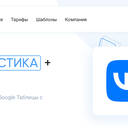
я
Тарифы
Шаблоны
Компания
ИСТИКА
+
Google Таблицы с