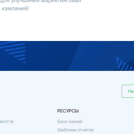
х для улучшения маркетинговых
 кампаний!
На
РЕСУРСЫ
ентств
База знаний
Шаблоны отчетов