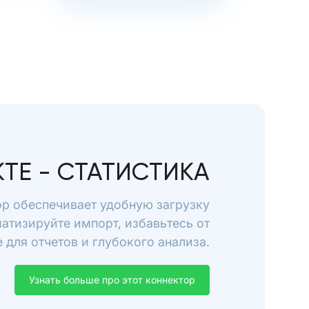
ТЕ - СТАТИСТИКА
ор обеспечивает удобную загрузку
матизируйте импорт, избавьтесь от
для отчетов и глубокого анализа.
Узнать больше про этот коннектор