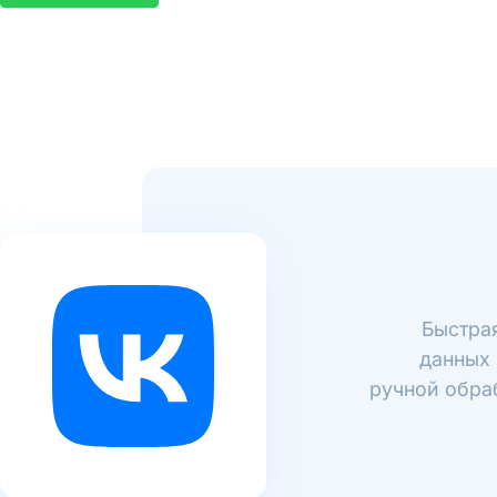
Быстрая
данных 
ручной обраб