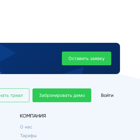
Оставить заявку
чать триал
Забронировать демо
Войти
КОМПАНИЯ
О нас
Тарифы