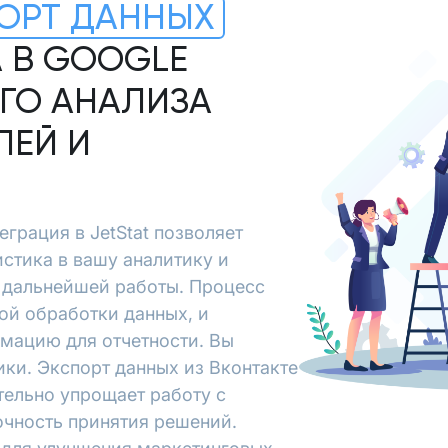
ОРТ ДАННЫХ
А В GOOGLE
ГО АНАЛИЗА
ЛЕЙ И
еграция в JetStat позволяет
истика в вашу аналитику и
я дальнейшей работы. Процесс
ой обработки данных, и
рмацию для отчетности. Вы
ки. Экспорт данных из Вконтакте
ительно упрощает работу с
очность принятия решений.