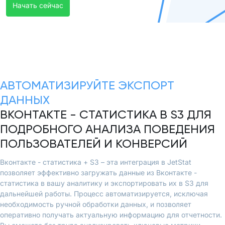
Начать сейчас
АВТОМАТИЗИРУЙТЕ ЭКСПОРТ
ДАННЫХ
ВКОНТАКТЕ - СТАТИСТИКА В S3 ДЛЯ
ПОДРОБНОГО АНАЛИЗА ПОВЕДЕНИЯ
ПОЛЬЗОВАТЕЛЕЙ И КОНВЕРСИЙ
Вконтакте - статистика + S3 – эта интеграция в JetStat
позволяет эффективно загружать данные из Вконтакте -
статистика в вашу аналитику и экспортировать их в S3 для
дальнейшей работы. Процесс автоматизируется, исключая
необходимость ручной обработки данных, и позволяет
оперативно получать актуальную информацию для отчетности.