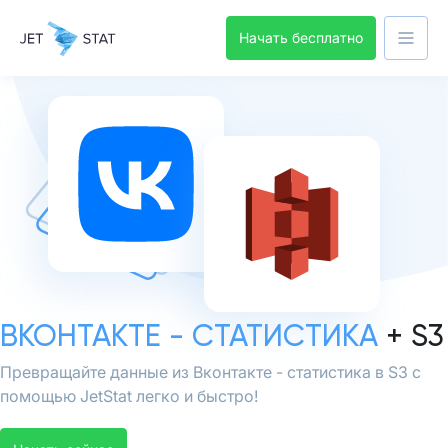
Начать бесплатно
ВКОНТАКТЕ - СТАТИСТИКА
+ S3
Превращайте данные из Вконтакте - статистика в S3 с
помощью JetStat легко и быстро!