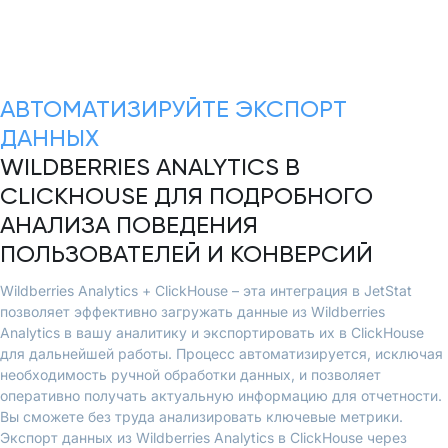
АВТОМАТИЗИРУЙТЕ ЭКСПОРТ
ДАННЫХ
WILDBERRIES ANALYTICS В
CLICKHOUSE ДЛЯ ПОДРОБНОГО
АНАЛИЗА ПОВЕДЕНИЯ
ПОЛЬЗОВАТЕЛЕЙ И КОНВЕРСИЙ
Wildberries Analytics + ClickHouse – эта интеграция в JetStat
позволяет эффективно загружать данные из Wildberries
Analytics в вашу аналитику и экспортировать их в ClickHouse
для дальнейшей работы. Процесс автоматизируется, исключая
необходимость ручной обработки данных, и позволяет
оперативно получать актуальную информацию для отчетности.
Вы сможете без труда анализировать ключевые метрики.
Экспорт данных из Wildberries Analytics в ClickHouse через