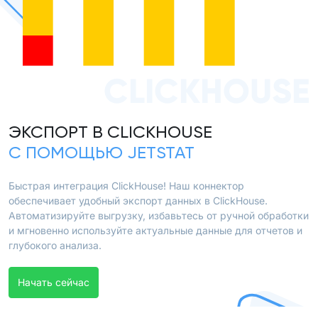
CLICKHOUSE
ЭКСПОРТ В CLICKHOUSE
С ПОМОЩЬЮ JETSTAT
Быстрая интеграция ClickHouse! Наш коннектор
обеспечивает удобный экспорт данных в ClickHouse.
Автоматизируйте выгрузку, избавьтесь от ручной обработки
и мгновенно используйте актуальные данные для отчетов и
глубокого анализа.
Начать сейчас