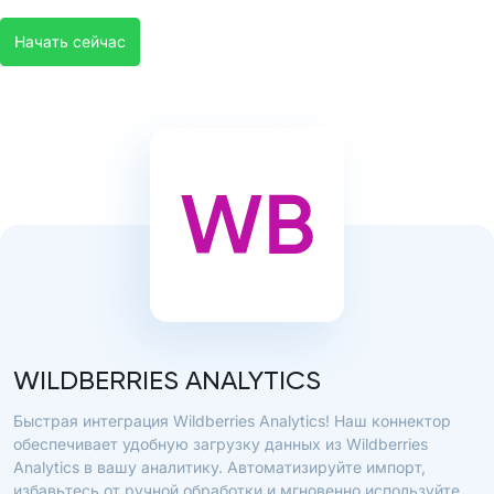
Начать сейчас
WILDBERRIES ANALYTICS
Быстрая интеграция Wildberries Analytics! Наш коннектор
обеспечивает удобную загрузку данных из Wildberries
Analytics в вашу аналитику. Автоматизируйте импорт,
избавьтесь от ручной обработки и мгновенно используйте