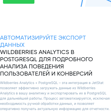
АВТОМАТИЗИРУЙТЕ ЭКСПОРТ
ДАННЫХ
WILDBERRIES ANALYTICS В
POSTGRESQL ДЛЯ ПОДРОБНОГО
АНАЛИЗА ПОВЕДЕНИЯ
ПОЛЬЗОВАТЕЛЕЙ И КОНВЕРСИЙ
Wildberries Analytics + PostgreSQL – эта интеграция в JetStat
позволяет эффективно загружать данные из Wildberries
Analytics в вашу аналитику и экспортировать их в PostgreSQL
для дальнейшей работы. Процесс автоматизируется, исключая
необходимость ручной обработки данных, и позволяет
оперативно получать актуальную информацию для отчетности.