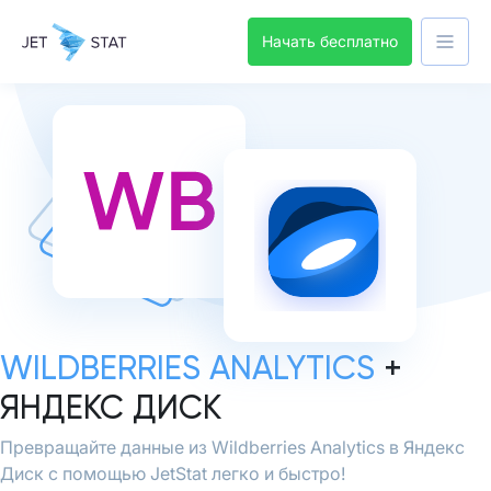
Начать бесплатно
WILDBERRIES ANALYTICS
+
ЯНДЕКС ДИСК
Превращайте данные из Wildberries Analytics в Яндекс
Диск с помощью JetStat легко и быстро!