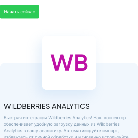
Начать сейчас
WILDBERRIES ANALYTICS
Быстрая интеграция Wildberries Analytics! Наш коннектор
обеспечивает удобную загрузку данных из Wildberries
Analytics в вашу аналитику. Автоматизируйте импорт,
избавьтесь от ручной обработки и мгновенно используйте