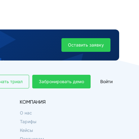
Оставить заявку
чать триал
Забронировать демо
Войти
КОМПАНИЯ
О нас
Тарифы
Кейсы
Партнерам