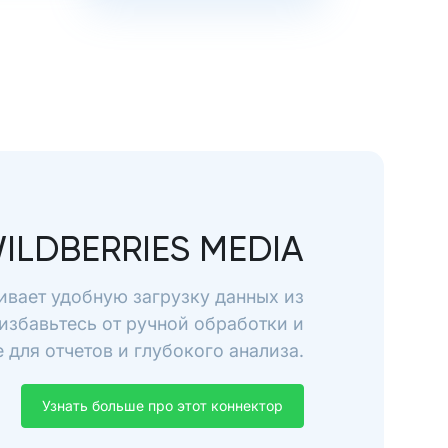
ILDBERRIES MEDIA
чивает удобную загрузку данных из
 избавьтесь от ручной обработки и
для отчетов и глубокого анализа.
Узнать больше про этот коннектор