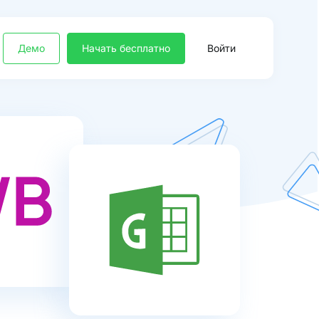
Демо
Начать бесплатно
Войти