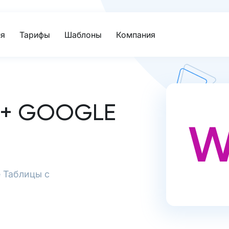
я
Тарифы
Шаблоны
Компания
+ GOOGLE
e Таблицы с