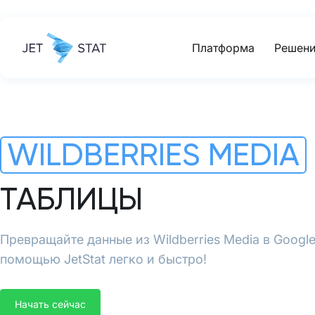
Платформа
Решени
WILDBERRIES MEDIA
ТАБЛИЦЫ
Превращайте данные из Wildberries Media в Googl
помощью JetStat легко и быстро!
Начать сейчас