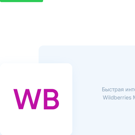
Быстрая инт
Wildberries