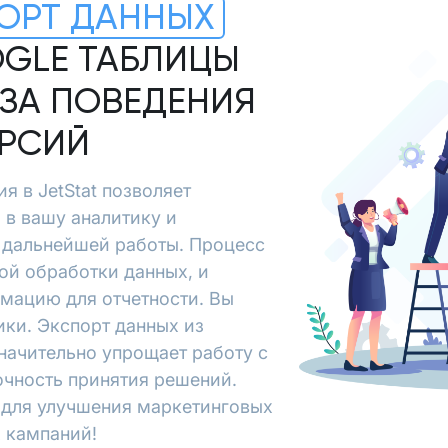
ОРТ ДАННЫХ
OGLE ТАБЛИЦЫ
ЗА ПОВЕДЕНИЯ
ЕРСИЙ
ия в JetStat позволяет
 в вашу аналитику и
я дальнейшей работы. Процесс
ой обработки данных, и
рмацию для отчетности. Вы
ки. Экспорт данных из
 значительно упрощает работу с
очность принятия решений.
х для улучшения маркетинговых
 кампаний!