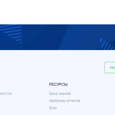
На
РЕСУРСЫ
ентств
База знаний
Шаблоны отчетов
Блог