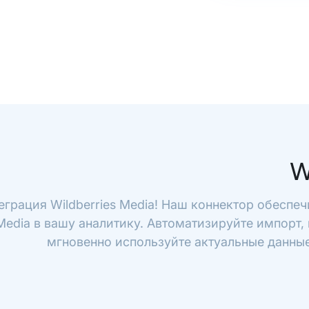
W
еграция Wildberries Media! Наш коннектор обеспе
 Media в вашу аналитику. Автоматизируйте импорт,
мгновенно используйте актуальные данные 