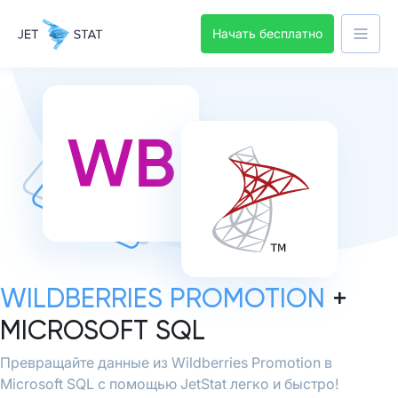
Начать бесплатно
WILDBERRIES PROMOTION
+
MICROSOFT SQL
Превращайте данные из Wildberries Promotion в
Microsoft SQL с помощью JetStat легко и быстро!