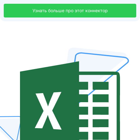
Узнать больше про этот коннектор