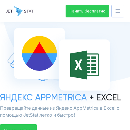
Начать бесплатно
ЯНДЕКС APPMETRICA
+ EXCEL
Превращайте данные из Яндекс AppMetrica в Excel с
помощью JetStat легко и быстро!