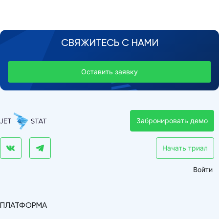
СВЯЖИТЕСЬ С НАМИ
Оставить заявку
Забронировать демо
Начать триал
Войти
ПЛАТФОРМА