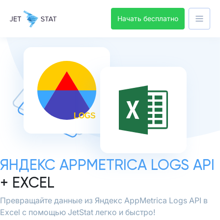
Начать бесплатно
ЯНДЕКС APPMETRICA LOGS API
+ EXCEL
Превращайте данные из Яндекс AppMetrica Logs API в
Excel с помощью JetStat легко и быстро!