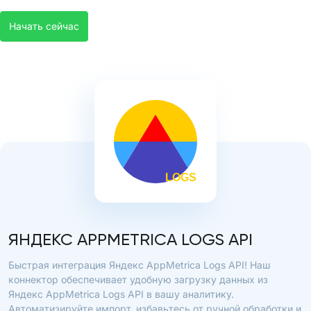
Начать сейчас
ЯНДЕКС APPMETRICA LOGS API
Быстрая интеграция Яндекс AppMetrica Logs API! Наш
коннектор обеспечивает удобную загрузку данных из
Яндекс AppMetrica Logs API в вашу аналитику.
Автоматизируйте импорт, избавьтесь от ручной обработки и