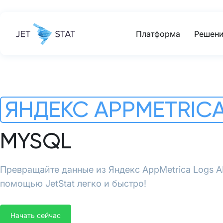
Платформа
Решени
ЯНДЕКС APPMETRICA
MYSQL
Превращайте данные из Яндекс AppMetrica Logs A
помощью JetStat легко и быстро!
Начать сейчас