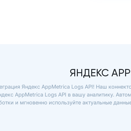
ЯНДЕКС APP
еграция Яндекс AppMetrica Logs API! Наш коннект
ндекс AppMetrica Logs API в вашу аналитику. Авто
отки и мгновенно используйте актуальные данные 