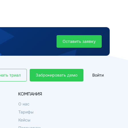
Оставить заявку
чать триал
Забронировать демо
Войти
КОМПАНИЯ
О нас
Тарифы
Кейсы
Партнерам