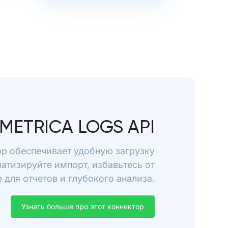
METRICA LOGS API
ор обеспечивает удобную загрузку
матизируйте импорт, избавьтесь от
для отчетов и глубокого анализа.
Узнать больше про этот коннектор