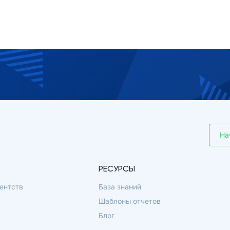
На
РЕСУРСЫ
ентств
База знаний
Шаблоны отчетов
Блог