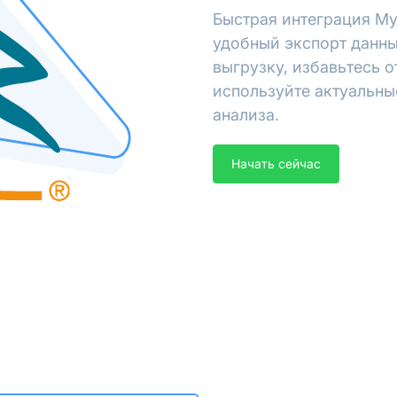
Быстрая интеграция My
удобный экспорт данны
выгрузку, избавьтесь 
используйте актуальны
анализа.
Начать сейчас