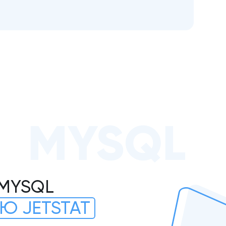
MYSQL
 MYSQL
Ю JETSTAT