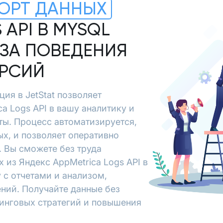
ОРТ ДАННЫХ
 API В MYSQL
ЗА ПОВЕДЕНИЯ
ЕРСИЙ
ция в JetStat позволяет
a Logs API в вашу аналитику и
ты. Процесс автоматизируется,
х, и позволяет оперативно
 Вы сможете без труда
 из Яндекс AppMetrica Logs API в
 с отчетами и анализом,
ний. Получайте данные без
тинговых стратегий и повышения