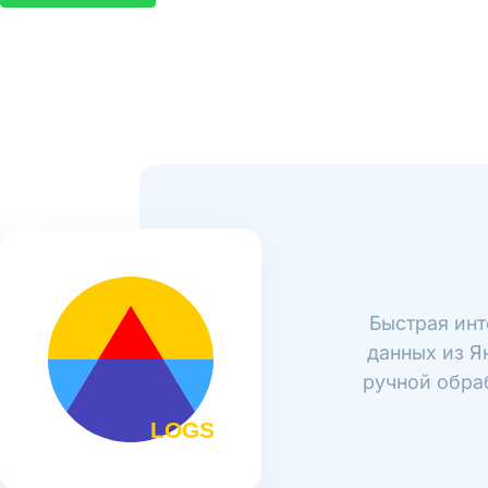
Быстрая инт
данных из Я
ручной обраб