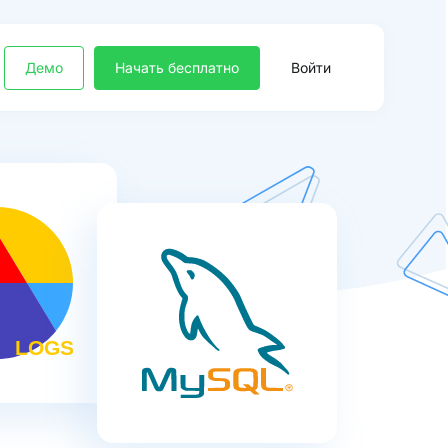
Демо
Начать бесплатно
Войти